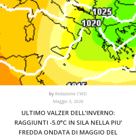
by
Redazione CWD
Maggio 3, 2026
ULTIMO VALZER DELL’INVERNO:
RAGGIUNTI -5.0°C IN SILA NELLA PIU’
FREDDA ONDATA DI MAGGIO DEL