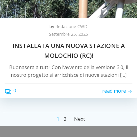
by
Redazione CWD
Settembre 25, 2025
INSTALLATA UNA NUOVA STAZIONE A
MOLOCHIO (RC)!
Buonasera a tutti! Con l’avvento della versione 3.0, il
nostro progetto si arricchisce di nuove stazioni […]
0
read more
1
2
Next