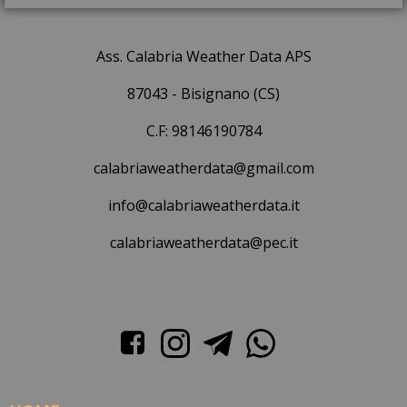
Ass. Calabria Weather Data APS
87043 - Bisignano (CS)
C.F: 98146190784
calabriaweatherdata@gmail.com
info@calabriaweatherdata.it
calabriaweatherdata@pec.it