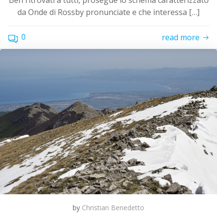
Ben ritrovati a tutti, prosegue lo schema caratterizzato
da Onde di Rossby pronunciate e che interessa […]
0
read more
by
Christian Benedetto