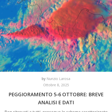
by
Nunzio Larosa
Ottobre 8, 2025
PEGGIORAMENTO 5-6 OTTOBRE: BREVE
ANALISI E DATI