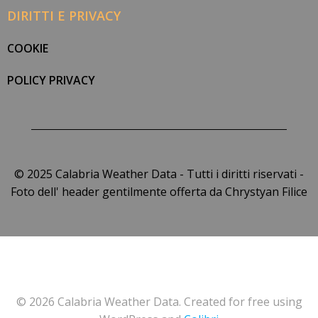
DIRITTI E PRIVACY
COOKIE
POLICY PRIVACY
© 2025 Calabria Weather Data - Tutti i diritti riservati -
Foto dell' header gentilmente offerta da Chrystyan Filice
© 2026 Calabria Weather Data. Created for free using