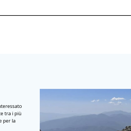
nteressato
 tra i più
e per la