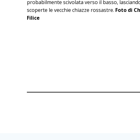
probabilmente scivolata verso il basso, lasciand
scoperte le vecchie chiazze rossastre.
Foto di C
Filice