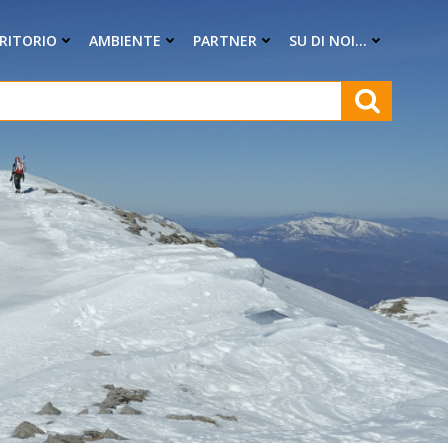
RRITORIO
AMBIENTE
PARTNER
SU DI NOI…