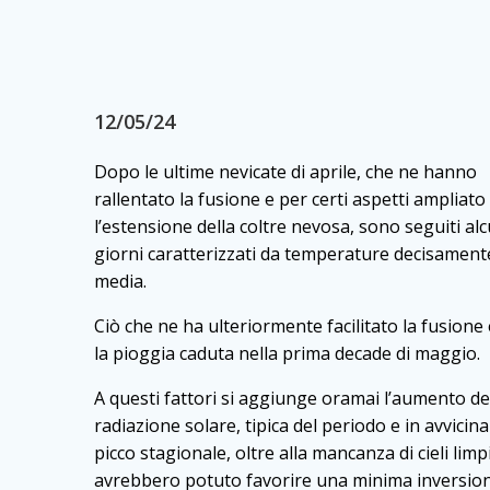
12/05/24
Dopo le ultime nevicate di aprile, che ne hanno
rallentato la fusione e per certi aspetti ampliato
l’estensione della coltre nevosa, sono seguiti alc
giorni caratterizzati da temperature decisamen
media.
Ciò che ne ha ulteriormente facilitato la fusione 
la pioggia caduta nella prima decade di maggio.
A questi fattori si aggiunge oramai l’aumento de
radiazione solare, tipica del periodo e in avvicin
picco stagionale, oltre alla mancanza di cieli limp
avrebbero potuto favorire una minima inversio