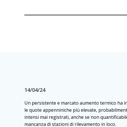
14/04/24
Un persistente e marcato aumento termico ha i
le quote appenniniche più elevate, probabilmente
intensi mai registrati, anche se non quantificabil
mancanza di stazioni di rilevamento in loco.