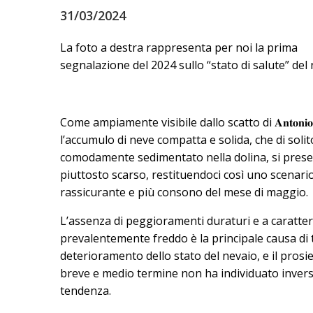
31/03/2024
La foto a destra rappresenta per noi la prima
segnalazione del 2024 sullo “stato di salute” del 
Come ampiamente visibile dallo scatto di 𝐀𝐧𝐭𝐨𝐧𝐢𝐨 𝐃𝐢
l’accumulo di neve compatta e solida, che di solit
comodamente sedimentato nella dolina, si pres
piuttosto scarso, restituendoci così uno scenari
rassicurante e più consono del mese di maggio.
L’assenza di peggioramenti duraturi e a caratte
prevalentemente freddo è la principale causa di 
deterioramento dello stato del nevaio, e il prosi
breve e medio termine non ha individuato invers
tendenza.