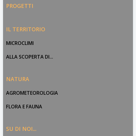
PROGETTI
IL TERRITORIO
MICROCLIMI
ALLA SCOPERTA DI...
NATURA
AGROMETEOROLOGIA
FLORA E FAUNA
SU DI NOI...