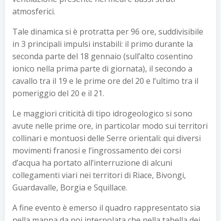
atmosferici.
Tale dinamica si è protratta per 96 ore, suddivisibile
in 3 principali impulsi instabili: il primo durante la
seconda parte del 18 gennaio (sull’alto cosentino
ionico nella prima parte di giornata), il secondo a
cavallo tra il 19 e le prime ore del 20 e l’ultimo tra il
pomeriggio del 20 e il 21.
Le maggiori criticità di tipo idrogeologico si sono
avute nelle prime ore, in particolar modo sui territori
collinari e montuosi delle Serre orientali: qui diversi
movimenti franosi e l’ingrossamento dei corsi
d’acqua ha portato all’interruzione di alcuni
collegamenti viari nei territori di Riace, Bivongi,
Guardavalle, Borgia e Squillace.
A fine evento è emerso il quadro rappresentato sia
nella mappa da noi interpolata che nella tabella dei