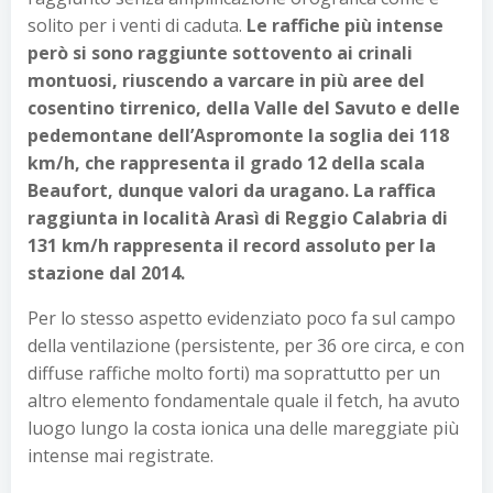
solito per i venti di caduta.
Le raffiche più intense
però si sono raggiunte sottovento ai crinali
montuosi, riuscendo a varcare in più aree del
cosentino tirrenico, della Valle del Savuto e delle
pedemontane dell’Aspromonte la soglia dei 118
km/h, che rappresenta il grado 12 della scala
Beaufort, dunque valori da uragano. La raffica
raggiunta in località Arasì di Reggio Calabria di
131 km/h rappresenta il record assoluto per la
stazione dal 2014.
Per lo stesso aspetto evidenziato poco fa sul campo
della ventilazione (persistente, per 36 ore circa, e con
diffuse raffiche molto forti) ma soprattutto per un
altro elemento fondamentale quale il fetch, ha avuto
luogo lungo la costa ionica una delle mareggiate più
intense mai registrate.