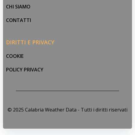
CHI SIAMO
CONTATTI
DIRITTI E PRIVACY
COOKIE
POLICY PRIVACY
© 2025 Calabria Weather Data - Tutti i diritti riservati