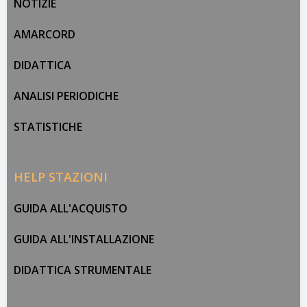
NOTIZIE
AMARCORD
DIDATTICA
ANALISI PERIODICHE
STATISTICHE
HELP STAZIONI
GUIDA ALL'ACQUISTO
GUIDA ALL'INSTALLAZIONE
DIDATTICA STRUMENTALE