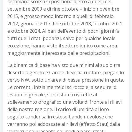
settimana scorsa si posiziona dietro a quelli del
settembre 2009 e di fine ottobre – inizio novembre
2015, e grosso modo intorno a quelli di febbraio
2012, gennaio 2017, fine ottobre 2018, ottobre 2021
e ottobre 2024. Al pari dell’evento di pochi giorni fa
tutti quelli citati poc’anzi, salvo per qualche locale
eccezione, hanno visto il settore ionico come area
maggiormente interessata dalle precipitazioni.
La dinamica di base ha visto due minimi al suolo tra
deserto algerino e Canale di Sicilia ruotare, piegando
verso NW, sotto un’area di bassa pressione in quota.
Le correnti, inizialmente di scirocco e, a seguire, di
levante e grecale, sono state costrette al
sollevamento orografico una volta di fronte ai rilievi
della nostra regione. Il carico di umidità al loro
seguito condensa in estese bande nuvolose che
verranno poi addossate ai rilievi (effetto Stau) dalla
ventilazione presente nei medi e bassi strati