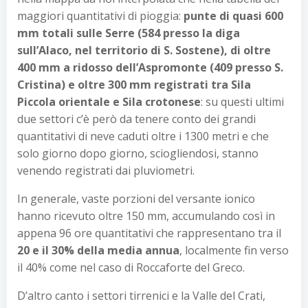
maggiori quantitativi di pioggia:
punte di quasi 600
mm totali sulle Serre (584 presso la diga
sull’Alaco, nel territorio di S. Sostene), di oltre
400 mm a ridosso dell’Aspromonte (409 presso S.
Cristina) e oltre 300 mm registrati tra Sila
Piccola orientale e Sila crotonese
: su questi ultimi
due settori c’è però da tenere conto dei grandi
quantitativi di neve caduti oltre i 1300 metri e che
solo giorno dopo giorno, sciogliendosi, stanno
venendo registrati dai pluviometri.
In generale, vaste porzioni del versante ionico
hanno ricevuto oltre 150 mm, accumulando così in
appena 96 ore quantitativi che rappresentano tra il
20 e il 30% della media annua
, localmente fin verso
il 40% come nel caso di Roccaforte del Greco.
D’altro canto i settori tirrenici e la Valle del Crati,