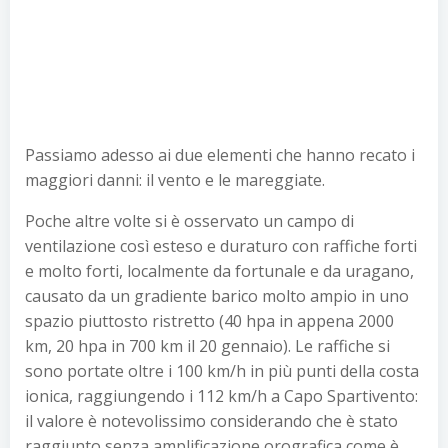
Passiamo adesso ai due elementi che hanno recato i
maggiori danni: il vento e le mareggiate.
Poche altre volte si è osservato un campo di
ventilazione così esteso e duraturo con raffiche forti
e molto forti, localmente da fortunale e da uragano,
causato da un gradiente barico molto ampio in uno
spazio piuttosto ristretto (40 hpa in appena 2000
km, 20 hpa in 700 km il 20 gennaio). Le raffiche si
sono portate oltre i 100 km/h in più punti della costa
ionica, raggiungendo i 112 km/h a Capo Spartivento:
il valore è notevolissimo considerando che è stato
raggiunto senza amplificazione orografica come è