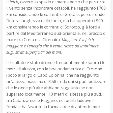
Il
fetch
, ovvero lo spazio di mare aperto che percorre
il vento senza incontrare ostacoli, ha raggiunto i 700
km considerando le correnti di Grecale, percorrendo
l’intera lunghezza dello Ionio, ma ha superato i 900
km considerando le correnti di Scirocco, già forti a
partire dal Mediterraneo sud-orientale, nel braccio di
mare tra Creta e la Cirenaica.
Maggiore è il fetch,
maggiore è l’energia che il vento riesce ad imprimere
sugli strati superficiali del mare
.
Il risultato è stato di onde frequentemente sopra i 6
metri di altezza, con la boa ondametrica di Crotone
(poco al largo di Capo Colonna) che ha raggiunto
un’altezza massima di 8,58 m: da qui si può ipotizzare
che le onde più alte abbiano raggiunto se non
superato localmente i 10 metri di altezza più a sud,
tra Catanzarese e Reggino, nei punti laddove il
fondale ha favorito la formazione di autentici muri
d’acqua.