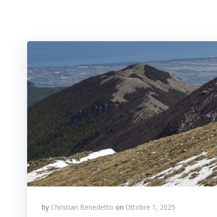
by
Christian Benedetto
on
Ottobre 1, 2025