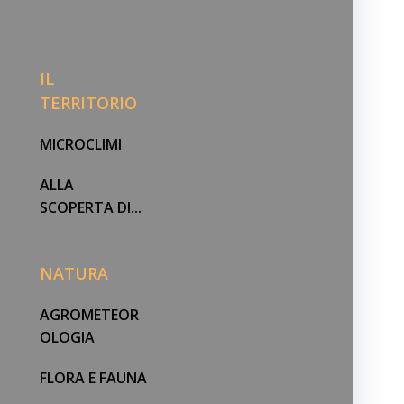
IL
TERRITORIO
MICROCLIMI
ALLA
SCOPERTA DI...
NATURA
AGROMETEOR
OLOGIA
FLORA E FAUNA