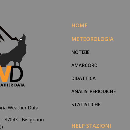
HOME
METEOROLOGIA
NOTIZIE
AMARCORD
DIDATTICA
ANALISI PERIODICHE
STATISTICHE
bria Weather Data
 - 87043 - Bisignano
HELP STAZIONI
S)