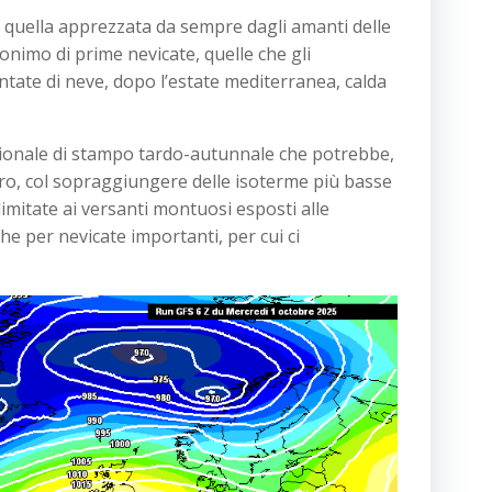
, quella apprezzata da sempre dagli amanti delle
onimo di prime nevicate, quelle che gli
tate di neve, dopo l’estate mediterranea, calda
gionale di stampo tardo-autunnale che potrebbe,
sero, col sopraggiungere delle isoterme più basse
limitate ai versanti montuosi esposti alle
he per nevicate importanti, per cui ci