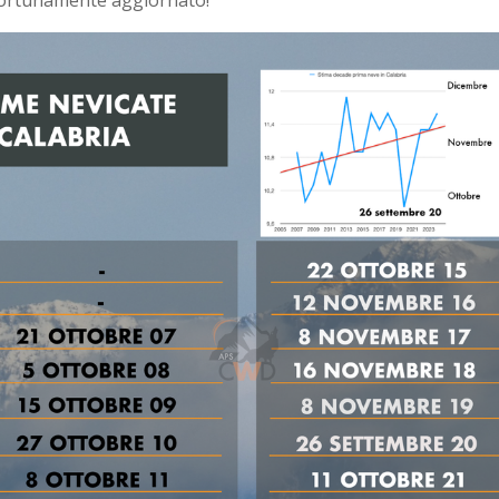
portunamente aggiornato!