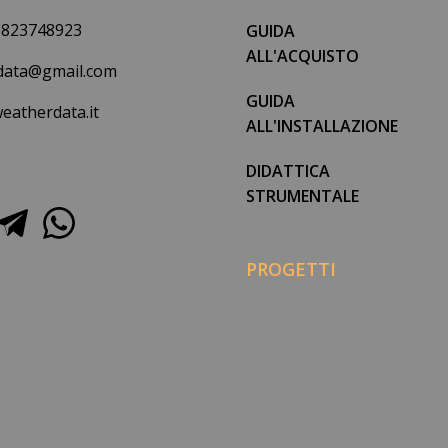
0823748923
GUIDA
ALL'ACQUISTO
data@gmail.com
GUIDA
eatherdata.it
ALL'INSTALLAZIONE
DIDATTICA
STRUMENTALE
PROGETTI