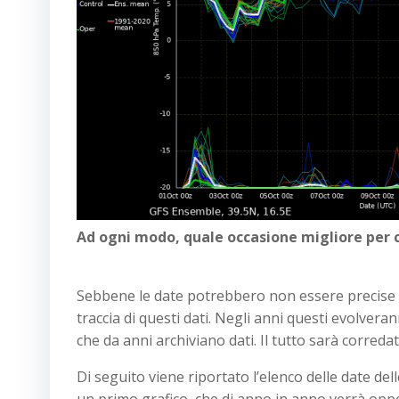
Ad ogni modo, quale occasione migliore per co
Sebbene le date potrebbero non essere precise a
traccia di questi dati. Negli anni questi evolvera
che da anni archiviano dati. Il tutto sarà correda
Di seguito viene riportato l’elenco delle date del