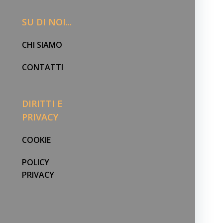
SU DI NOI...
CHI SIAMO
CONTATTI
DIRITTI E
PRIVACY
COOKIE
POLICY
PRIVACY