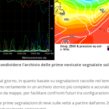
ndividere l’archivio delle prime nevicate segnalate sull
l giorno, in quanto basate su segnalazioni raccolte nel tem
nno certamente in un archivio storico più completo e accurato,
to da mappe, per facilitare confronti futuri tra configurazioni
le prime segnalazioni di neve sulle vette a partire dall’anno 