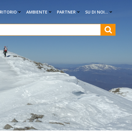
RRITORIO
AMBIENTE
PARTNER
SU DI NOI…