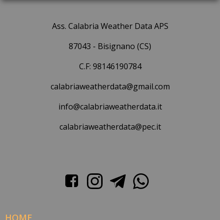
Ass. Calabria Weather Data APS
87043 - Bisignano (CS)
C.F: 98146190784
calabriaweatherdata@gmail.com
info@calabriaweatherdata.it
calabriaweatherdata@pec.it
HOME