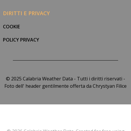
DIRITTI E PRIVACY
COOKIE
POLICY PRIVACY
© 2025 Calabria Weather Data - Tutti i diritti riservati -
Foto dell' header gentilmente offerta da Chrystyan Filice