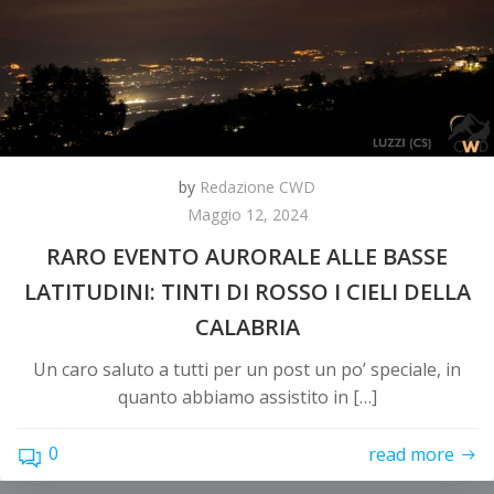
by
Redazione CWD
Maggio 12, 2024
RARO EVENTO AURORALE ALLE BASSE
LATITUDINI: TINTI DI ROSSO I CIELI DELLA
CALABRIA
Un caro saluto a tutti per un post un po’ speciale, in
quanto abbiamo assistito in […]
0
read more