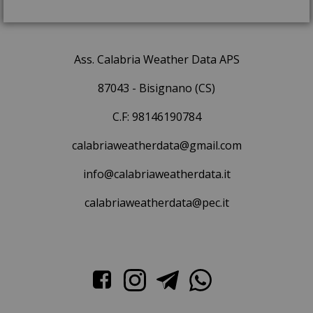
Ass. Calabria Weather Data APS
87043 - Bisignano (CS)
C.F: 98146190784
calabriaweatherdata@gmail.com
info@calabriaweatherdata.it
calabriaweatherdata@pec.it