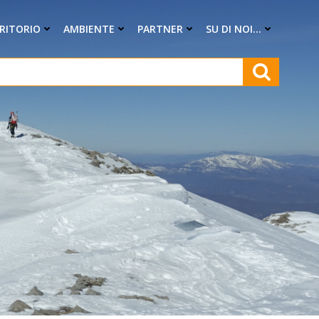
RRITORIO
AMBIENTE
PARTNER
SU DI NOI…