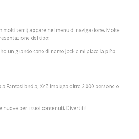
in molti temi) appare nel menu di navigazione. Molte
resentazione del tipo:
s, ho un grande cane di nome Jack e mi piace la piña
a a Fantasilandia, XYZ impiega oltre 2.000 persone e
 nuove per i tuoi contenuti. Divertiti!