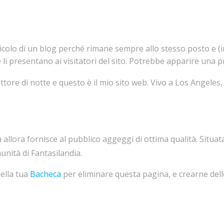
icolo di un blog perché rimane sempre allo stesso posto e (
li presentano ai visitatori del sito. Potrebbe apparire una p
attore di notte e questo è il mio sito web. Vivo a Los Angele
allora fornisce al pubblico aggeggi di ottima qualità. Situat
unità di Fantasilandia.
ella tua
Bacheca
per eliminare questa pagina, e crearne delle