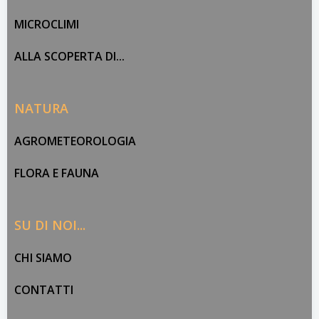
MICROCLIMI
ALLA SCOPERTA DI...
NATURA
AGROMETEOROLOGIA
FLORA E FAUNA
SU DI NOI...
CHI SIAMO
CONTATTI