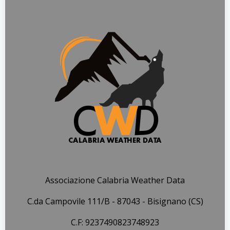
Associazione Calabria Weather Data
C.da Campovile 111/B - 87043 - Bisignano (CS)
C.F: 9237490823748923