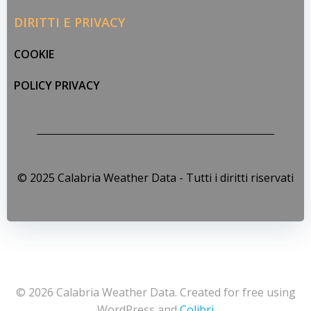
DIRITTI E PRIVACY
COOKIE
POLICY PRIVACY
© 2025 Calabria Weather Data - Tutti i diritti riservati
© 2026 Calabria Weather Data. Created for free using
WordPress and
Colibri