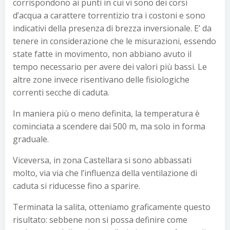
corrispondono ai punti in cui vi sono dei corsi
d’acqua a carattere torrentizio tra i costoni e sono
indicativi della presenza di brezza inversionale. E’ da
tenere in considerazione che le misurazioni, essendo
state fatte in movimento, non abbiano avuto il
tempo necessario per avere dei valori più bassi. Le
altre zone invece risentivano delle fisiologiche
correnti secche di caduta.
In maniera più o meno definita, la temperatura è
cominciata a scendere dai 500 m, ma solo in forma
graduale.
Viceversa, in zona Castellara si sono abbassati
molto, via via che l’influenza della ventilazione di
caduta si riducesse fino a sparire.
Terminata la salita, otteniamo graficamente questo
risultato: sebbene non si possa definire come