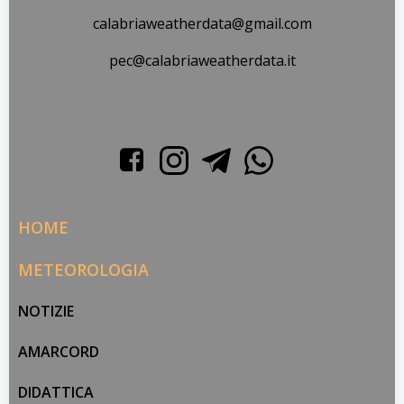
calabriaweatherdata@gmail.com
pec@calabriaweatherdata.it
HOME
METEOROLOGIA
NOTIZIE
AMARCORD
DIDATTICA